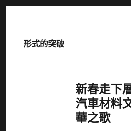
形式的突破
新春走下層
汽車材料
華之歌