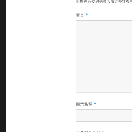
發佈留言必須填寫的電子郵件地
留言
*
顯示名稱
*