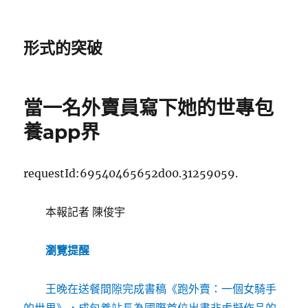
形式的突破
當一名外賣員寫下她的世專包
養app界
requestId:69540465652d00.31259059.
本報記者 陳俊宇
瀏覽提醒
王晚在送餐間隙完成書稿《跑外賣：一個女騎手