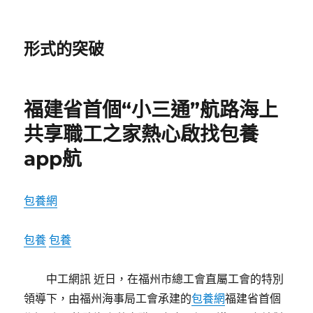
形式的突破
福建省首個“小三通”航路海上
共享職工之家熱心啟找包養
app航
包養網
包養
包養
中工網訊 近日，在福州市總工會直屬工會的特別
領導下，由福州海事局工會承建的
包養網
福建省首個