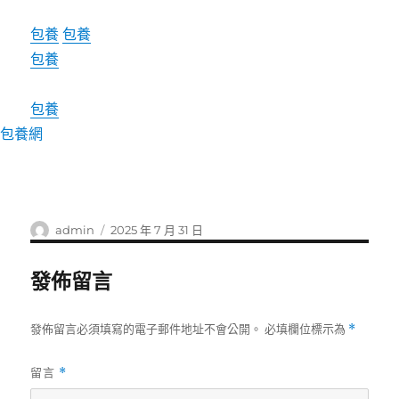
包養
包養
包養
包養
包養網
作
發
admin
2025 年 7 月 31 日
者
佈
日
發佈留言
期:
發佈留言必須填寫的電子郵件地址不會公開。
必填欄位標示為
*
留言
*