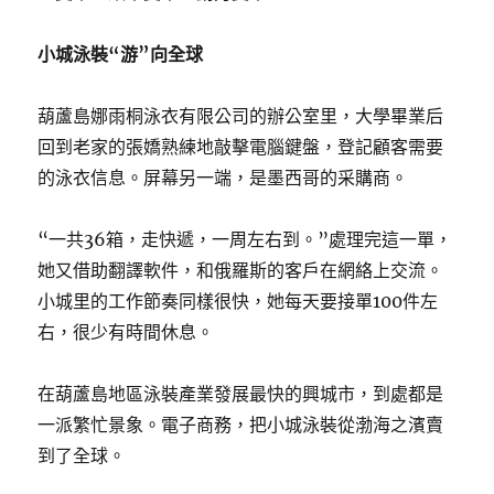
小城泳裝“游”向全球
葫蘆島娜雨桐泳衣有限公司的辦公室里，大學畢業后
回到老家的張嬌熟練地敲擊電腦鍵盤，登記顧客需要
的泳衣信息。屏幕另一端，是墨西哥的采購商。
“一共36箱，走快遞，一周左右到。”處理完這一單，
她又借助翻譯軟件，和俄羅斯的客戶在網絡上交流。
小城里的工作節奏同樣很快，她每天要接單100件左
右，很少有時間休息。
在葫蘆島地區泳裝產業發展最快的興城市，到處都是
一派繁忙景象。電子商務，把小城泳裝從渤海之濱賣
到了全球。