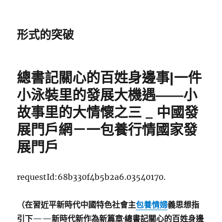
形式的突破
總書記關心的百姓身邊事|一件
小泳裝里的發展大機遇——小
故事里的大情懷之三 _ 中國發
展門戶網－一包養行情國家發
展門戶
requestId:68b330f4b5b2a6.03540170.
（在習近平新時代中國特色社會主
包養情婦
義思想指
引下——新時代新作為新篇章·總書記關心的百姓身邊