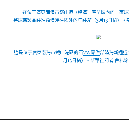
在位于廣東南海市鐵山港（臨海）產業區內的一家玻
將玻璃製品裝進預備運往國外的集裝箱（3月13日攝）。新
這是位于廣東南海市鐵山港區的西
VW零件
部陸海新通道
月13日攝）。新華社記者 曹祎銘