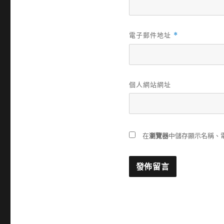
電子郵件地址
*
個人網站網址
瀏覽器
在
中儲存顯示名稱、