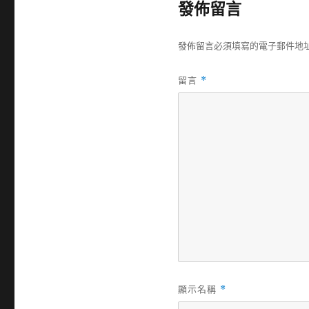
發佈留言
期:
發佈留言必須填寫的電子郵件地
留言
*
顯示名稱
*