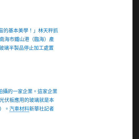
宙的基本美學！」林天秤抓
南海市鐵山港（臨海）產
玻璃半製品停止加工處置
內拍攝的一家企業。這家企業
光伏板應用的玻璃就是本
）。
汽車材料
新華社記者