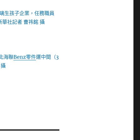
璃生孩子企業，任務職員
華社記者 曹祎銘 攝
北海聯
Benz零件
運中間（3
 攝