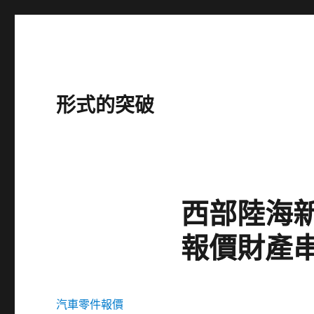
形式的突破
西部陸海新
報價財產
汽車零件報價