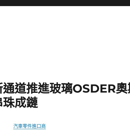
通道推進玻璃OSDER
串珠成鏈
汽車零件進口商