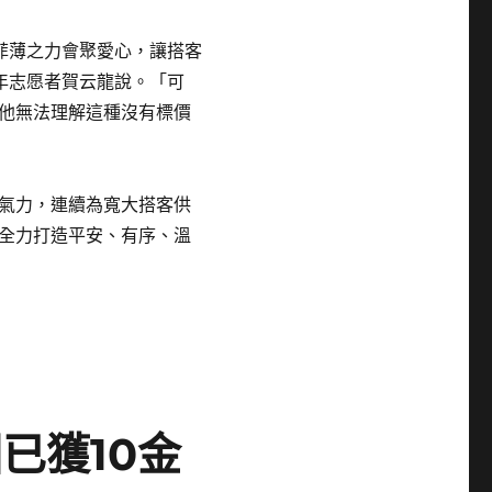
菲薄之力會聚愛心，讓搭客
年志愿者賀云龍說。「可
他無法理解這種沒有標價
氣力，連續為寬大搭客供
全力打造平安、有序、溫
已獲10金