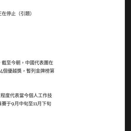
正在停止（引題）
。截至今朝，中國代表團在
和4個優越獎，暫列金牌榜第
技程度代表當今個人工作技
賽于9月中旬至11月下旬