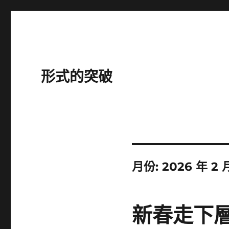
形式的突破
月份:
2026 年 2 
新春走下