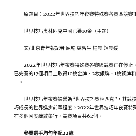
原題目：2022年世界技巧年夜賽特殊賽各賽區競賽
世界技巧奧林匹克中國已獲10金（主題）
文/北京青年報記者 屈暢 練習生 楊晨 姬晨媛
2022年世界技巧年夜賽特殊賽各賽區競賽正在停止
已完賽的17個項目上取得10枚金牌、2枚銀牌、1枚銅牌
一。
世界技巧年夜賽被譽為“世界技巧奧林匹克”，其競
巧成長的世界進步前輩程度。2022年世界技巧年夜賽特殊
在多個國度疏散舉行，競賽項目共62個。
參賽選手均勻年紀22歲