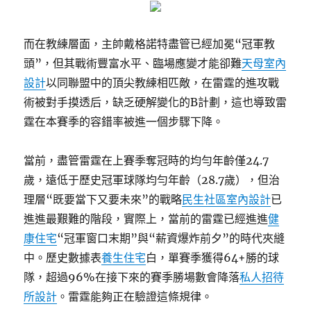
而在教練層面，主帥戴格諾特盡管已經加冕“冠軍教
頭”，但其戰術豐富水平、臨場應變才能卻難
天母室內
設計
以同聯盟中的頂尖教練相匹敵，在雷霆的進攻戰
術被對手摸透后，缺乏硬解變化的B計劃，這也導致雷
霆在本賽季的容錯率被進一個步驟下降。
當前，盡管雷霆在上賽季奪冠時的均勻年齡僅24.7
歲，遠低于歷史冠軍球隊均勻年齡（28.7歲），但治
理層“既要當下又要未來”的戰略
民生社區室內設計
已
進進最艱難的階段，實際上，當前的雷霆已經進進
健
康住宅
“冠軍窗口末期”與“薪資爆炸前夕”的時代夾縫
中。歷史數據表
養生住宅
白，單賽季獲得64+勝的球
隊，超過96%在接下來的賽季勝場數會降落
私人招待
所設計
。雷霆能夠正在驗證這條規律。