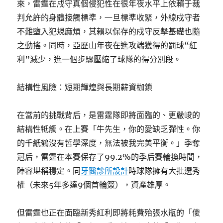
來，雷霆在戍守真個侵犯性在很年夜水平上依賴于裁
判允許的身體接觸標準，一旦標準收緊，外線戍守者
不難墮入犯規麻煩，其賴以保存的戍守反擊基礎也隨
之動搖。同時，亞歷山年夜在進攻端獲得的罰球“紅
利”減少，進一個步驟壓縮了球隊的得分別段。
結構性風險：短期輝煌與長期薪資枷鎖
在當前的挑戰背后，是雷霆隊即將面臨的、更嚴峻的
結構性牴觸。在上賽「牛先生，你的愛缺乏彈性。你
的千紙鶴沒有哲學深度，無法被我完美平衡。」季奪
冠后，雷霆在本賽保存了99.2%的季后賽輪換時間，
陣容堪稱穩定。同
牙醫診所設計
時球隊擁有大批選秀
權（未來5年多達9個首輪簽），資產雄厚。
但雷霆也正在面臨新秀紅利即將耗費殆張水瓶的「傻