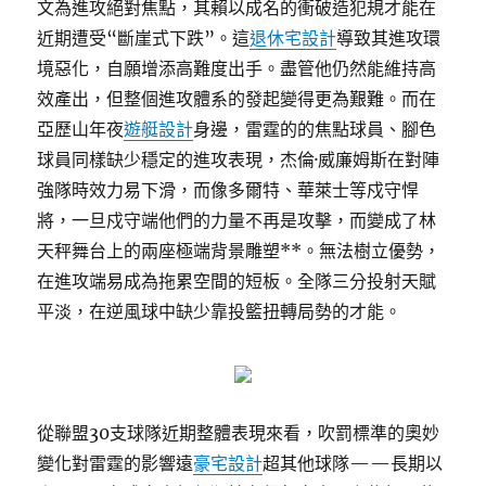
文為進攻絕對焦點，其賴以成名的衝破造犯規才能在
近期遭受“斷崖式下跌”。這
退休宅設計
導致其進攻環
境惡化，自願增添高難度出手。盡管他仍然能維持高
效產出，但整個進攻體系的發起變得更為艱難。而在
亞歷山年夜
遊艇設計
身邊，雷霆的的焦點球員、腳色
球員同樣缺少穩定的進攻表現，杰倫·威廉姆斯在對陣
強隊時效力易下滑，而像多爾特、華萊士等戍守悍
將，一旦戍守端他們的力量不再是攻擊，而變成了林
天秤舞台上的兩座極端背景雕塑**。無法樹立優勢，
在進攻端易成為拖累空間的短板。全隊三分投射天賦
平淡，在逆風球中缺少靠投籃扭轉局勢的才能。
從聯盟30支球隊近期整體表現來看，吹罰標準的奧妙
變化對雷霆的影響遠
豪宅設計
超其他球隊——長期以