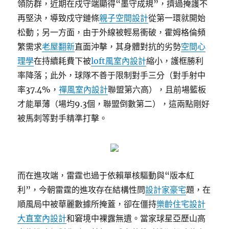
領防群，近期在戍守端顯得“墨守成規”，擠過掩護不
再堅決，導致戍守鏈條
親子空間設計
從第一環就開始
松動；另一方面，由于外線被輕易衝破，霍姆格倫頻
繁需求
老屋翻新
直面沖擊，其身體對抗的劣勢
空間心
理學
在持續耗費下被
loft風室內設計
縮小，護框勝利
率降落；此外，球隊不善于限制對手三分（對手射中
率37.4%，
禪風室內設計
聯盟第六高），且前場籃板
才能單薄（場均9.3個，聯盟倒數第二），這兩點剛好
被馬刺等對手精準打擊。
而在進攻端，雷霆也過于依賴單核驅動與“版本紅
利”，今朝雷霆的進攻存在結構性問
設計家豪宅
題，在
順風局中被華麗數據所掩蓋，卻在僵持
樂齡住宅設計
大直室內設計
和窘境中裸露無遺。當家球星亞歷山高