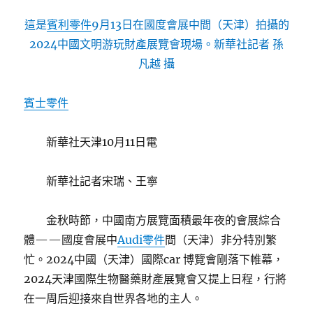
這是
賓利零件
9月13日在國度會展中間（天津）拍攝的
2024中國文明游玩財產展覽會現場。新華社記者 孫
凡越 攝
賓士零件
新華社天津10月11日電
新華社記者宋瑞、王寧
金秋時節，中國南方展覽面積最年夜的會展綜合
體——國度會展中
Audi零件
間（天津）非分特別繁
忙。2024中國（天津）國際car 博覽會剛落下帷幕，
2024天津國際生物醫藥財產展覽會又提上日程，行將
在一周后迎接來自世界各地的主人。