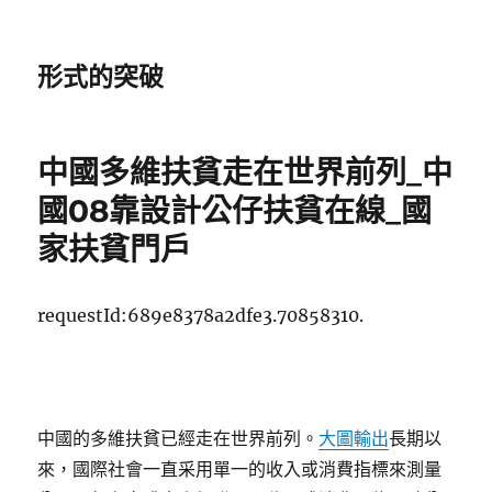
形式的突破
中國多維扶貧走在世界前列_中
國08靠設計公仔扶貧在線_國
家扶貧門戶
requestId:689e8378a2dfe3.70858310.
中國的多維扶貧已經走在世界前列。
大圖輸出
長期以
來，國際社會一直采用單一的收入或消費指標來測量