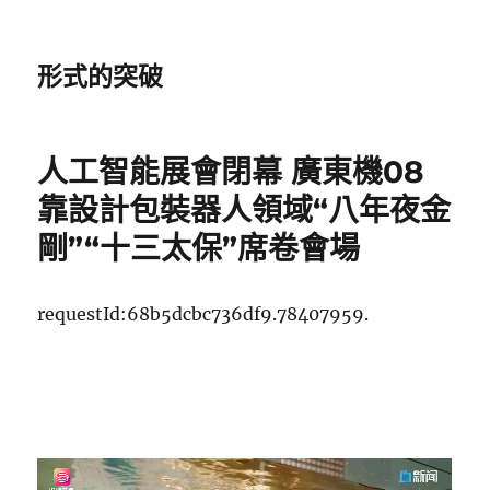
形式的突破
人工智能展會閉幕 廣東機08
靠設計包裝器人領域“八年夜金
剛”“十三太保”席卷會場
requestId:68b5dcbc736df9.78407959.