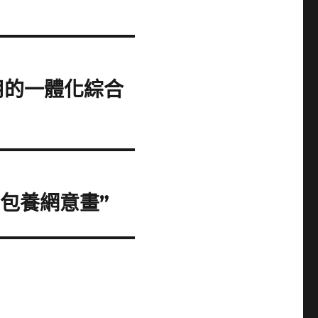
用的一體化綜合
包養網意畫”