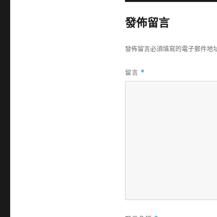
佈
日
發佈留言
期:
發佈留言必須填寫的電子郵件地
留言
*