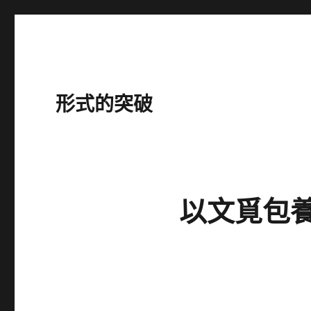
形式的突破
以文覓包