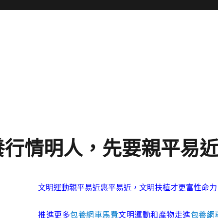
養行情明人，先要親平易
文明運動親平易近惠平易近，文明扶植才更富性命力
推進更多
包養網車馬費
文明運動和產物走進
包養網