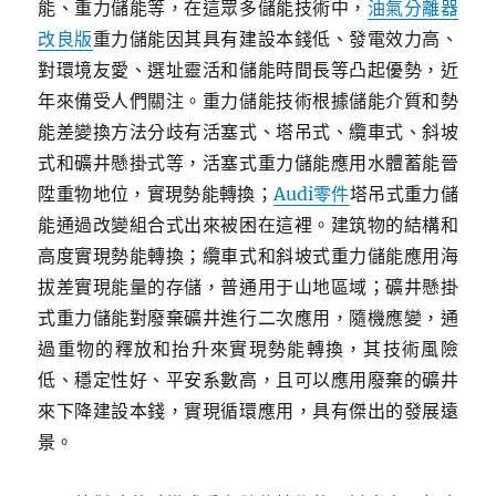
能、重力儲能等，在這眾多儲能技術中，
油氣分離器
改良版
重力儲能因其具有建設本錢低、發電效力高、
對環境友愛、選址靈活和儲能時間長等凸起優勢，近
年來備受人們關注。重力儲能技術根據儲能介質和勢
能差變換方法分歧有活塞式、塔吊式、纜車式、斜坡
式和礦井懸掛式等，活塞式重力儲能應用水體蓄能晉
陞重物地位，實現勢能轉換；
Audi零件
塔吊式重力儲
能通過改變組合式出來被困在這裡。建筑物的結構和
高度實現勢能轉換；纜車式和斜坡式重力儲能應用海
拔差實現能量的存儲，普通用于山地區域；礦井懸掛
式重力儲能對廢棄礦井進行二次應用，隨機應變，通
過重物的釋放和抬升來實現勢能轉換，其技術風險
低、穩定性好、平安系數高，且可以應用廢棄的礦井
來下降建設本錢，實現循環應用，具有傑出的發展遠
景。