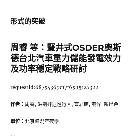
形式的突破
周睿 等：豎井式OSDER奧斯
德台北汽車重力儲能發電效力
及功率穩定戰略研討
requestId:68754369c17f65.15127322.
作者：
周睿, 洪劍鋒述進行。, 曹君慈, 秦偉, 趙出色
單位：
北京路況年夜學