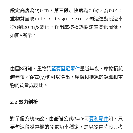
設定高度為150 m，第三段加快度為0.6
g
，
為0.01，
重物質量取10 t、20 t、30 t、40 t，勻速運動段速率
從0到20 m/s變化，作出摩擦損耗隨速率變化圖像，
如圖8所示。
由圖8可知，重物質
藍寶堅尼零件
量越年夜，摩擦損耗
越年夜，從式(7)也可以得出，摩擦和損耗的鉅細和重
物的質量成反比。
2.2 效力剖析
對單個系統來說，由基礎公式
P
=
Fv
可
賓利零件
知，只
要勻速段發電機的發電功率穩定，是以發電時段只考