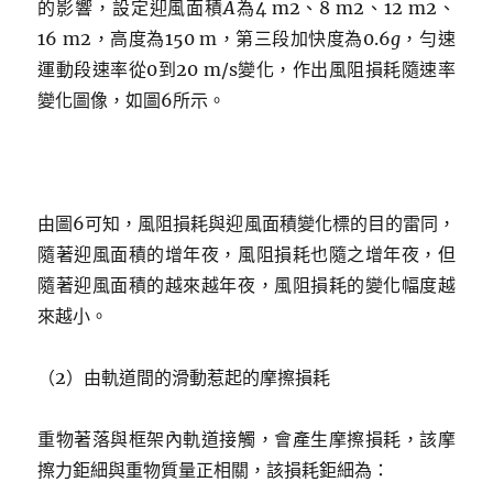
的影響，設定迎風面積
A
為4 m2、8 m2、12 m2、
16 m2，高度為150 m，第三段加快度為0.6
g
，勻速
運動段速率從0到20 m/s變化，作出風阻損耗隨速率
變化圖像，如圖6所示。
由圖6可知，風阻損耗與迎風面積變化標的目的雷同，
隨著迎風面積的增年夜，風阻損耗也隨之增年夜，但
隨著迎風面積的越來越年夜，風阻損耗的變化幅度越
來越小。
（2）由軌道間的滑動惹起的摩擦損耗
重物著落與框架內軌道接觸，會產生摩擦損耗，該摩
擦力鉅細與重物質量正相關，該損耗鉅細為：