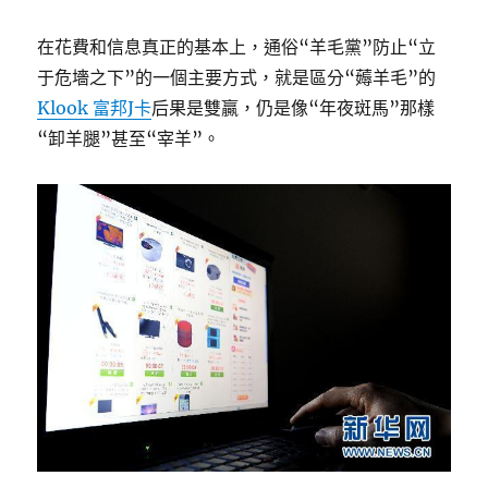
在花費和信息真正的基本上，通俗“羊毛黨”防止“立
于危墻之下”的一個主要方式，就是區分“薅羊毛”的
Klook 富邦J卡
后果是雙贏，仍是像“年夜斑馬”那樣
“卸羊腿”甚至“宰羊”。