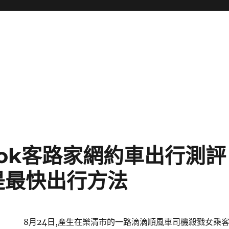
look客路家網約車出行測
是最快出行方法
8月24日,產生在樂清市的一路滴滴順風車司機殺戮女乘