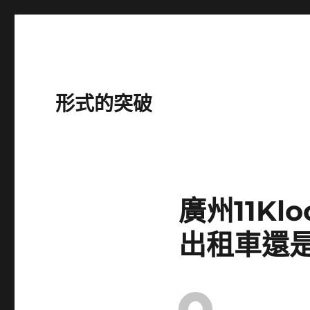
形式的突破
廣州11K
出租車還