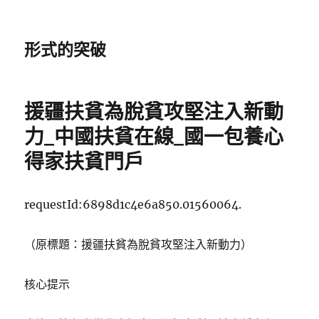
形式的突破
援疆扶貧為脫貧攻堅注入新動
力_中國扶貧在線_國一包養心
得家扶貧門戶
requestId:6898d1c4e6a850.01560064.
（原標題：援疆扶貧為脫貧攻堅注入新動力）
核心提示