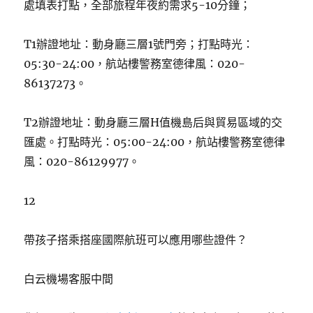
處填表打點，全部旅程年夜約需求5-10分鐘；
T1辦證地址：動身廳三層1號門旁；打點時光：
05:30-24:00，航站樓警務室德律風：020-
86137273。
T2辦證地址：動身廳三層H值機島后與貿易區域的交
匯處。打點時光：05:00-24:00，航站樓警務室德律
風：020-86129977。
12
帶孩子搭乘搭座國際航班可以應用哪些證件？
白云機場客服中間