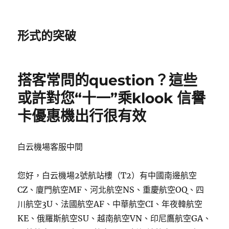
形式的突破
搭客常問的question？這些
或許對您“十一”乘klook 信譽
卡優惠機出行很有效
白云機場客服中間
您好，白云機場2號航站樓（T2）有中國南邊航空
CZ、廈門航空MF、河北航空NS、重慶航空OQ、四
川航空3U、法國航空AF、中華航空CI、年夜韓航空
KE、俄羅斯航空SU、越南航空VN、印尼鷹航空GA、