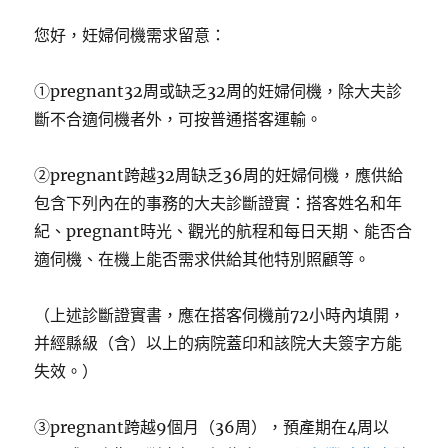
您好，妊婦伺機需求留意：
①pregnant32周或缺乏32周的妊婦伺機，除大夫診
斷不合適伺機者外，可按普通搭客運輸。
②pregnant跨越32周缺乏36周的妊婦伺機，應供給
包含下列內在的事務的大夫診斷證實：搭客姓名和年
紀、pregnant時光、觀光的航程和每日天期、能否合
適伺機、在機上能否需求供給其他特別照顧等。
（上述診斷證實書，應在搭客伺機前72小時內填開，
并經縣級（含）以上的病院蓋印和該院大夫簽字方能
失效。）
③pregnant跨越9個月（36周），預產期在4周以