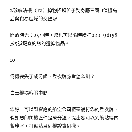
2號航站樓（T2）掉物招領位于動身廳三層H值機島
后與貿易區域的交匯處。
開放時光：24小時，您也可以隨時撥打020-96158
按5號鍵查詢您的遺掉物品。
10
伺機喪失了成分證、登機牌應當怎么辦？
白云機場客服中間
您好，可以到響應的航空公司柜臺補打您的登機牌，
假如您的伺機證件是成分證，提出您可以到航站樓內
警務室，打點姑且伺機證實伺機。