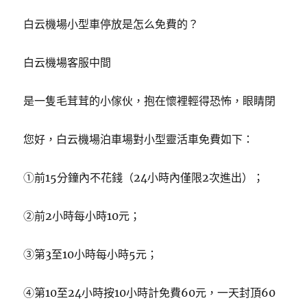
白云機場小型車停放是怎么免費的？
白云機場客服中間
是一隻毛茸茸的小傢伙，抱在懷裡輕得恐怖，眼睛閉
您好，白云機場泊車場對小型靈活車免費如下：
①前15分鐘內不花錢（24小時內僅限2次進出）；
②前2小時每小時10元；
③第3至10小時每小時5元；
④第10至24小時按10小時計免費60元，一天封頂60