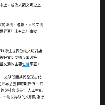
中止，成為人類文明史上
族的聰明、進獻，人類文明
世界百年未有之年夜變
持以專注世界分歧文明對話
答好文明交通互鑒必答
話交通的主要
包養
平臺。
——文明間關系與全球古代
的世界意義和時期價值”“在
意義與社會成長”“人工智能
題，一場世界級的文明對話行