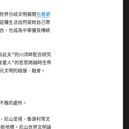
世界分歧文明展開
包養網
這種生活自然是她自己帶
合，也成為中華優良傳統
如此夫”的川流畔配合研究
者愛人”的哲思跨越時空界
元文明的碰撞、融會。
不雅的處所。
、尼山圣境、魯源村等文
的新地標。尼山世界文明論