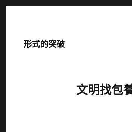
形式的突破
文明找包