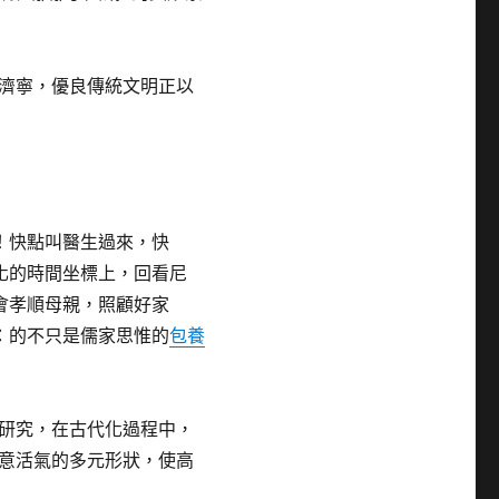
濟寧，優良傳統文明正以
！快點叫醫生過來，快
化的時間坐標上，回看尼
會孝順母親，照顧好家
：的不只是儒家思惟的
包養
研究，在古代化過程中，
意活氣的多元形狀，使高