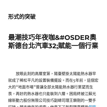
形式的突破
最潮技巧年夜咖&#OSDER奧
斯德台北汽車32;賦能一個行業
放眼此刻的高層室第，陽臺壁掛太陽能熱水器早
就成了稀松平凡的設置裝備擺設。而在5年前，這個宏
大的“地面市場”曾讓全部太陽能熱水器行業望而生
畏，再好的熱水器也只能裝到六層。困局終被江蘇光
線新動力股份無限公司技巧副總司理王鎖剛的一雙手