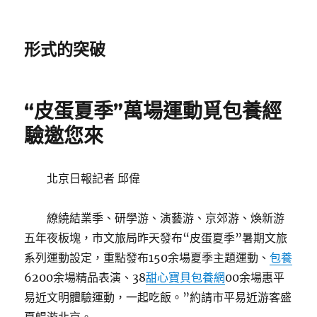
形式的突破
“皮蛋夏季”萬場運動覓包養經
驗邀您來
北京日報記者 邱偉
繚繞結業季、研學游、演藝游、京郊游、煥新游
五年夜板塊，市文旅局昨天發布“皮蛋夏季”暑期文旅
系列運動設定，重點發布150余場夏季主題運動、
包養
6200余場精品表演、38
甜心寶貝包養網
00余場惠平
易近文明體驗運動，一起吃飯。”約請市平易近游客盛