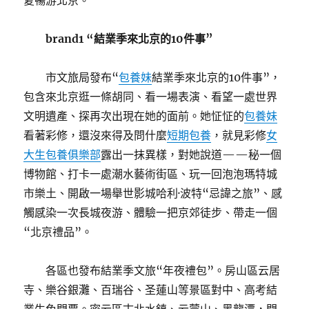
夏暢游北京。
brand1 “結業季來北京的10件事”
市文旅局發布“
包養妹
結業季來北京的10件事”，
包含來北京逛一條胡同、看一場表演、看望一處世界
文明遺產、探再次出現在她的面前。她怔怔的
包養妹
看著彩修，還沒來得及問什麼
短期包養
，就見彩修
女
大生包養俱樂部
露出一抹異樣，對她說道——秘一個
博物館、打卡一處潮水藝術街區、玩一回泡泡瑪特城
市樂土、開啟一場舉世影城哈利·波特“忌諱之旅”、感
觸感染一次長城夜游、體驗一把京郊徒步、帶走一個
“北京禮品”。
各區也發布結業季文旅“年夜禮包”。房山區云居
寺、樂谷銀灘、百瑞谷、圣蓮山等景區對中、高考結