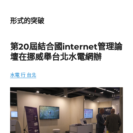
形式的突破
第20屆結合國internet管理論
壇在挪威舉台北水電網辦
水電 行 台北