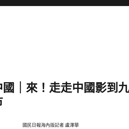
雅中國｜來！走走中國影到
市
國民日報海內版記者 盧澤華