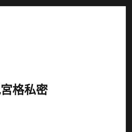
九宮格私密