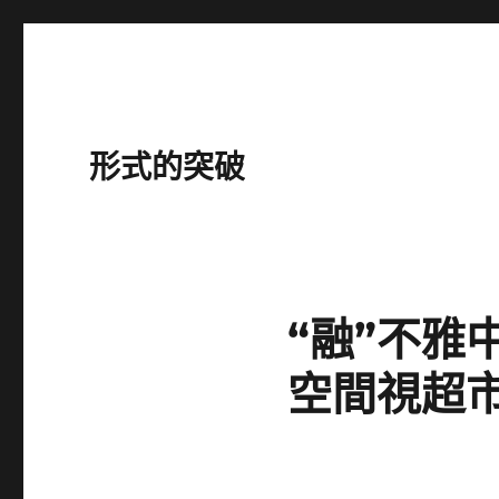
形式的突破
“融”不
空間視超