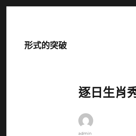
形式的突破
逐日生肖
作
admin