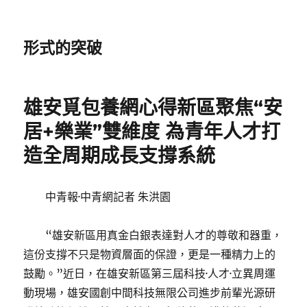
形式的突破
雄安覓包養網心得新區聚焦“安
居+樂業”雙維度 為青年人才打
造全周期成長支撐系統
中青報·中青網記者 朱洪園
“雄安新區用真金白銀表達對人才的尊敬和器重，
這份支撐不只是物資層面的保證，更是一種精力上的
鼓勵。”近日，在雄安新區第三屆科技·人才·立異周運
動現場，雄安國創中間科技無限公司進步前輩光源研