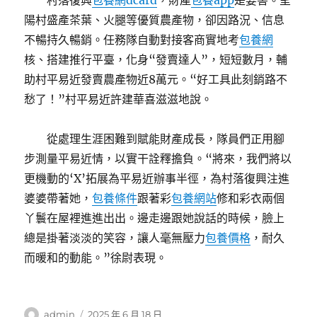
村落復興
包養網dcard
，財產
包養app
是要害。呈
陽村盛產茶葉、火腿等優質農產物，卻因路況、信息
不暢持久暢銷。任務隊自動對接客商實地考
包養網
核、搭建推行平臺，化身“發賣達人”，短短數月，輔
助村平易近發賣農產物近8萬元。“好工具此刻銷路不
愁了！”村平易近許建華喜滋滋地說。
從處理生涯困難到賦能財產成長，隊員們正用腳
步測量平易近情，以實干詮釋擔負。“將來，我們將以
更機動的‘X’拓展為平易近辦事半徑，為村落復興注進
婆婆帶著她，
包養條件
跟著彩
包養網站
修和彩衣兩個
丫鬟在屋裡進進出出。邊走邊跟她說話的時候，臉上
總是掛著淡淡的笑容，讓人毫無壓力
包養價格
，耐久
而暖和的動能。”徐尉表現。
作
發
admin
2025 年 6 月 18 日