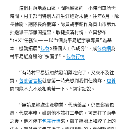
這個村落地處山區，間隔城區約一小時開車所需
時間，村里部門特別人群生涯絕對未便。往年6月，隊
長徐尉、副隊長許慶輝、隊員胡宇鉦作為黃山市第九
批遴派干部離開這里，敏捷摸清村情，立異發布
“1+X”任務法——以“1個為平易近辦事專員”為基
本，機動拓展“
包養
X種個人工作成分”，成
包養網
為
村平易近身邊的“多面手”。
包養行情
“有時村平易近忽然發明藥吃完了，又來不及往
買，
包養留言板
就會第一時光想到我們任務隊，
包養
問問能不克不及相助帶一下。”胡宇鉦說。
“無論是輸送生涯物質、代購藥品，仍是郵寄包
裹、代處事務，碰到他本該打三拳的，可是打了兩拳
之後，他才停下
包養行情
來，擦了擦臉上和脖子上的