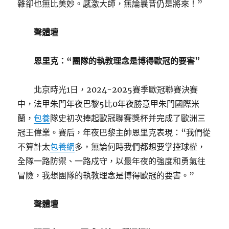
雜卻也無比美妙。感激大師，無論曩昔仍是將來！”
聲體壇
恩里克：“團隊的執教理念
是博得歐冠的要害”
北京時光1日，2024-2025賽季歐冠聯賽決賽
中，法甲朱門年夜巴黎5比0年夜勝意甲朱門國際米
蘭，
包養
隊史初次捧起歐冠聯賽獎杯并完成了歐洲三
冠王偉業。賽后，年夜巴黎主帥恩里克表現：“我們從
不算計太
包養網
多，無論何時我們都想要掌控球權，
全隊一路防禦、一路戍守，以最年夜的強度和勇氣往
冒險，我想團隊的執教理念是博得歐冠的要害。”
聲體壇