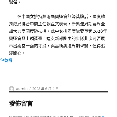
很強。
在中國女排持續兩屆奧運會無緣獎牌后，國度體
育總局排管中間主任賴亞文表現，新奧運周期要周全
加大力度國度隊扶植，此中女排國度隊要爭奪2028年
奧運會登上領獎臺。這支新報酬主的步隊此次可否展
示出獨當一面的才能，奠基新奧運周期聲勢，值得追
蹤關心。
包養網
作
發
admin
2025 年 6 月 4 日
者
佈
日
發佈留言
期: