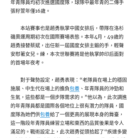
年青隊員均初次進選國度隊，球隊中最年青的二傳手
張籽萱年僅16歲。
本站賽事也是趙勇執掌中國女排后，帶隊在洛杉
磯奧運周期初次在國際賽場表態。本年4月，49歲的
趙勇接替蔡斌，出任新一屆國度女排主鍛的手，輕聲
安慰著女兒。練，本次世聯賽將是他執掌帥印后面對
的首場年夜考。
對于聲勢設定，趙勇表現：“老隊員在場上的穩固
施展、中生代在場上的擔負
包養
、年青隊員的沖勁和
生氣，這些都是一個步隊需求的。”他以為，此次調進
的年青隊員都是國際各個地位上很有潛力的隊員，國
度隊為她們供
包養
給了一個更高的展現本身的舞臺，
這一階段年青隊員練習立場和東西的品質後果是令人
滿足的。戰術設定上，此次趙勇從頭拾起了“疾速多變