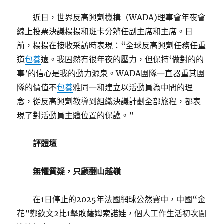
近日，世界反高興劑機構（WADA)理事會年夜會
線上投票決議楊揚和班卡分辨任副主席和主席。日
前，楊揚在接收采訪時表現：“全球反高興劑任務任重
道
包養
遠。我固然有很年夜的壓力，但保持‘做對的的
事’的信心是我的動力源泉。WADA團隊一直器重其團
隊的價值不
包養
雅同一和建立以活動員為中間的理
念，從反高興劑教導到組織決議計劃全部旅程，都表
現了對活動員主體位置的保護。”
評體壇
無懼質疑，只顧翻山越嶺
在1日停止的2025年法國網球公然賽中，中國“金
花”鄭欽文2比1擊敗薩姆索諾娃，個人工作生活初次闖