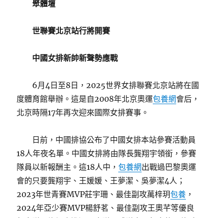
聚體壇
世聯賽北京站行將開賽
中國女排新帥新聲勢應戰
6月4日至8日，2025世界女排聯賽北京站將在國
度體育館舉辦。這是自2008年北京奧運
包養網
會后，
北京時隔17年再次迎來國際女排賽事。
日前，中國排協公布了中國女排本站參賽活動員
18人年夜名單。中國女排將由隊長龔翔宇領銜，參賽
隊員以新報酬主。這18人中，
包養網
出戰過巴黎奧運
會的只要龔翔宇、王媛媛、王夢潔、吳夢潔4人；
2023年世青賽MVP莊宇珊、最佳副攻萬梓玥
包養
，
2024年亞少賽MVP楊舒茗、最佳副攻王奧芊等優良