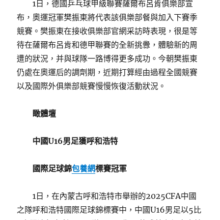
1日，德國乒乓球甲級聯賽薩爾布呂肯俱樂部宣
布，奧運冠軍樊振東將代表該俱樂部餐與加入下賽季
競賽。樊振東在接收俱樂部官網采訪時表現，很是等
待在薩爾布呂肯和德甲聯賽的全新挑釁，體驗新的周
遭的狀況，并與球隊一路博得更多成功。今朝樊振東
仍處在奧運后的調劑期，近期打算經由過程全國競賽
以及國際外俱樂部競賽慢慢恢復活動狀況。
瞰體壇
中國U16男足獲呼和浩特
國際足球錦
包養網
標賽冠軍
1日，在內蒙古呼和浩特市舉辦的2025CFA中國
之隊呼和浩特國際足球錦標賽中，中國U16男足以5比