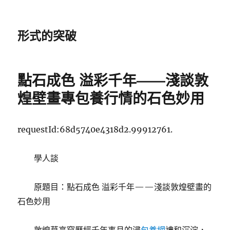
形式的突破
點石成色 溢彩千年——淺談敦
煌壁畫專包養行情的石色妙用
requestId:68d5740e4318d2.99912761.
學人談
原題目：點石成色 溢彩千年——淺談敦煌壁畫的
石色妙用