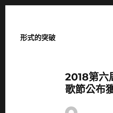
形式的突破
2018第
歌節公布