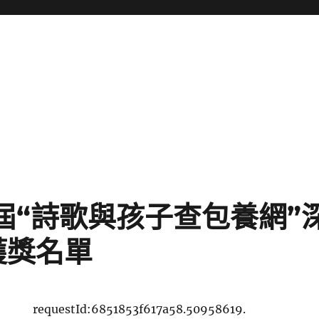
六屆“詩歌與孩子查包養網”
獲獎名單
requestId:6851853f617a58.50958619.