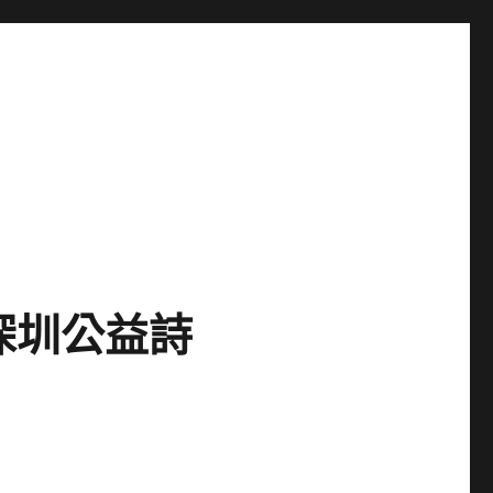
深圳公益詩