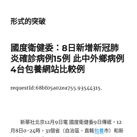
形式的突破
國度衛健委：8日新增新冠肺
炎確診病例15例 此中外鄉病例
4台包養網站比較例
requestId:68bf05a02ea755.93544315.
新華社北京12月9日電 國度衛健委9日傳遞，12
月8日0-24時，31個省（自治區、直轄
包養
市）和新